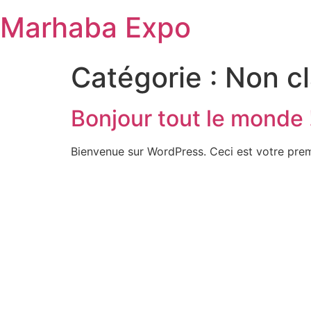
Passer
Marhaba Expo
au
contenu
Catégorie :
Non c
Bonjour tout le monde 
Bienvenue sur WordPress. Ceci est votre prem